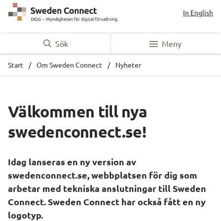
In English
Sök
Meny
Start
/
Om Sweden Connect
/
Nyheter
Välkommen till nya 
swedenconnect.se!
Idag lanseras en ny version av 
swedenconnect
.se, webbplatsen för dig som 
arbetar med tekniska anslutningar till 
Sweden 
Connect
. 
Sweden Connect
 har också fått en ny 
logotyp.