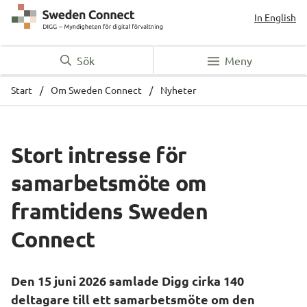
In English
Sök
Meny
Start
/
Om Sweden Connect
/
Nyheter
Stort intresse för 
samarbetsmöte om 
framtidens Sweden 
Connect
Den 15 juni 2026 samlade Digg cirka 140 
deltagare till ett samarbetsmöte om den 