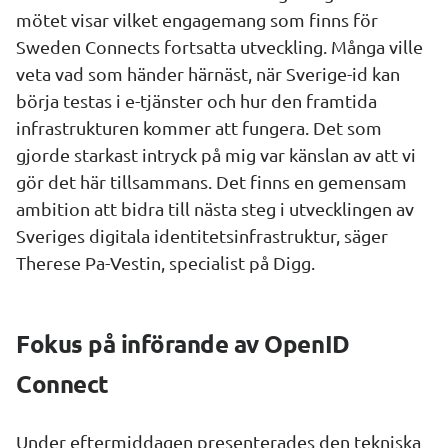
mötet visar vilket engagemang som finns för 
Sweden Connects fortsatta utveckling. Många ville 
veta vad som händer härnäst, när Sverige-id kan 
börja testas i e-tjänster och hur den framtida 
infrastrukturen kommer att fungera. Det som 
gjorde starkast intryck på mig var känslan av att vi 
gör det här tillsammans. Det finns en gemensam 
ambition att bidra till nästa steg i utvecklingen av 
Sveriges digitala identitetsinfrastruktur, säger 
Therese Pa-Vestin, specialist på Digg.
Fokus på införande av OpenID 
Connect
Under eftermiddagen presenterades den tekniska 