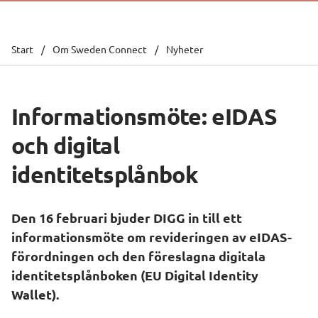
Start
/
Om Sweden Connect
/
Nyheter
Informationsmöte: eIDAS 
och digital 
identitetsplånbok
Den 16 februari bjuder DIGG in till ett 
informationsmöte om revideringen av eIDAS-
förordningen och den föreslagna digitala 
identitetsplånboken (EU 
Digital Identity 
Wallet
).